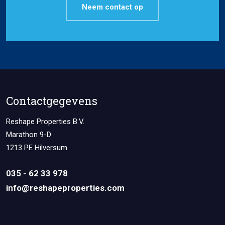
Neem contact op
Contactgegevens
Reshape Properties B.V.
Marathon 9-D
1213 PE Hilversum
035 - 62 33 978
info@reshapeproperties.com