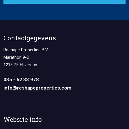
Contactgegevens
Reshape Properties B.V.
Marathon 9-D
1213 PE Hilversum
035 - 62 33 978
info@reshapeproperties.com
Website info