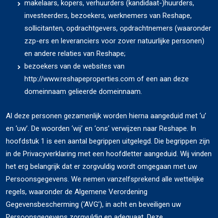
makelaars, kopers, verhuurders (kandidaat-)huurders,
investeerders, bezoekers, werknemers van Reshape,
sollicitanten, opdrachtgevers, opdrachtnemers (waaronder
zzp-ers en leveranciers voor zover natuurlijke personen)
en andere relaties van Reshape;
bezoekers van de websites van
http://www.reshapeproperties.com of een aan deze
domeinnaam gelieerde domeinnaam.
Al deze personen gezamenlijk worden hierna aangeduid met ‘u’
en ‘uw’. De woorden ‘wij’ en ‘ons’ verwijzen naar Reshape. In
hoofdstuk 1 is een aantal begrippen uitgelegd. Die begrippen zijn
in de Privacyverklaring met een hoofdletter aangeduid. Wij vinden
het erg belangrijk dat er zorgvuldig wordt omgegaan met uw
Persoonsgegevens. We nemen vanzelfsprekend alle wettelijke
regels, waaronder de Algemene Verordening
Gegevensbescherming (‘AVG’), in acht en beveiligen uw
Persoonsgegevens zorgvuldig en adequaat. Deze