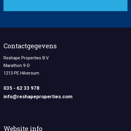
Contactgegevens
Reshape Properties B.V.
Marathon 9-D
1213 PE Hilversum
035 - 62 33 978
info@reshapeproperties.com
Website info