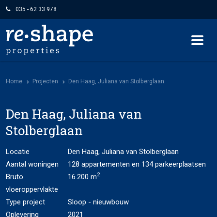
035 - 62 33 978
Home
Projecten
Den Haag, Juliana van Stolberglaan
Den Haag, Juliana van
Stolberglaan
Locatie
Den Haag, Juliana van Stolberglaan
Aantal woningen
128 appartementen en 134 parkeerplaatsen
2
Bruto
16.200 m
vloeroppervlakte
Type project
Sloop - nieuwbouw
Oplevering
2021